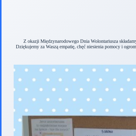
Z okazji Międzynarodowego Dnia Wolontariusza składam
Dziękujemy za Waszą empatię, chęć niesienia pomocy i ogromn