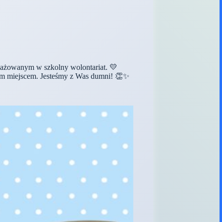
ażowanym w szkolny wolontariat. 💛
szym miejscem. Jesteśmy z Was dumni! 👏✨