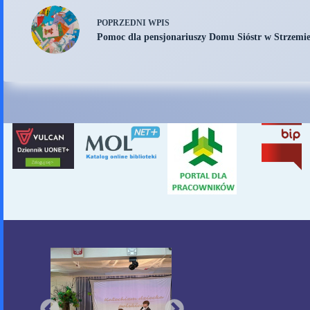
POPRZEDNI
WPIS
Pomoc dla pensjonariuszy Domu Sióstr w Strzemi