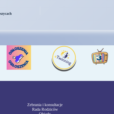
eszycach
Zebrania i konsultacje
Rada Rodziców
Obiady