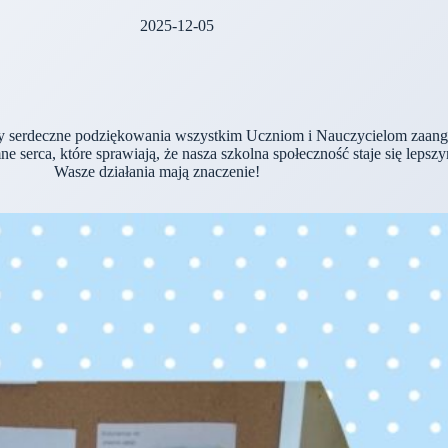
2025-12-05
y serdeczne podziękowania wszystkim Uczniom i Nauczycielom zaang
e serca, które sprawiają, że nasza szkolna społeczność staje się lep
Wasze działania mają znaczenie!