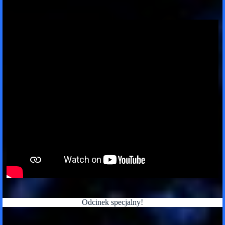
Odcinek specjalny!