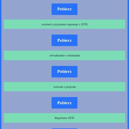
Pobierz
wniosek o przyznanie zapomogi
z ZFŚS
Pobierz
oświadczenie o dochodach
Pobierz
wniosek o pożyczkę
Pobierz
Regulamin ZFŚS