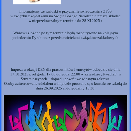
Informujemy, że wnioski o przyznanie świadczenia z ZFŚS
w związku z wydatkami na Święta Bożego Narodzenia proszę składać
w nieprzekraczalnym terminie do 28 XI 2025 r.
Wnioski złożone po tym terminie będą rozpatrywane na kolejnym
posiedzeniu Dyrektora z przedstawicielami związków zakładowych.
Impreza z okazji DEN dla pracowników i emerytów odbędzie się dnia
17.10.2025 r. od godz. 17.00 do godz. 22.00 w Zajeździe „Kwadrat” w
Strzemieszycach – dojazd i powrót we własnym zakresie.
Osoby zaiteresowane udziałem w imprezie proszone są o kontakt ze szkołą do
dnia 26.09.2025 r., do godziny 15.30.