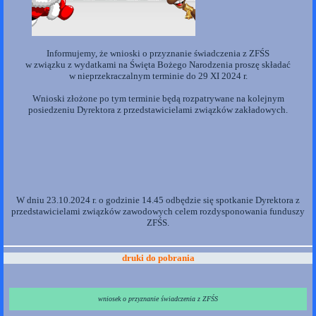
Informujemy, że wnioski o przyznanie świadczenia z ZFŚS
w związku z wydatkami na Święta Bożego Narodzenia proszę składać
w nieprzekraczalnym terminie do 29 XI 2024 r.
Wnioski złożone po tym terminie będą rozpatrywane na kolejnym
posiedzeniu Dyrektora z przedstawicielami związków zakładowych.
W dniu 23.10.2024 r. o godzinie 14.45 odbędzie się spotkanie Dyrektora z
przedstawicielami związków zawodowych celem rozdysponowania funduszy
ZFŚS.
druki do pobrania
wniosek o przyznanie świadczenia
z ZFŚS