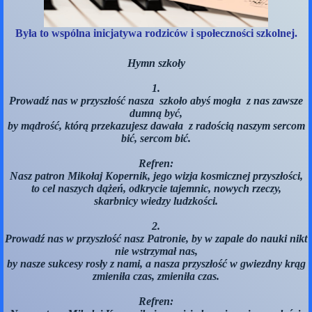
Była to wspólna inicjatywa rodziców i społeczności szkolnej.
Hymn szkoły
1.
Prowadź nas w przyszłość nasza szkoło abyś mogła z nas zawsze
dumną być,
by mądrość, którą przekazujesz dawała z radością naszym sercom
bić, sercom bić.
Refren:
Nasz patron Mikołaj Kopernik, jego wizja kosmicznej przyszłości,
to cel naszych dążeń, odkrycie tajemnic, nowych rzeczy,
skarbnicy wiedzy ludzkości.
2.
Prowadź nas w przyszłość nasz Patronie, by w zapale do nauki nikt
nie wstrzymał nas,
by nasze sukcesy rosły z nami, a nasza przyszłość w gwiezdny krąg
zmieniła czas, zmieniła czas.
Refren: