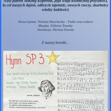
Nasz patron Mikołaj Kopernik, jego wizja kosmicznej przyszłości,
to cel naszych dążeń, odkrycie tajemnic, nowych rzeczy,
skarbnicy
wiedzy ludzkości.
Słowa hymnu: Violetta Dziechecka – Pszkit oraz rodzice
Muzyka: Elżbieta Trzaska
Aranżacja: Dariusz Szweda
Z naszej kroniki…