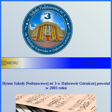
Przejdź
do
treści
MENU
Szukaj
Hymn Szkoły Podstawowej nr 3 w Dąbrowie Górniczej powstał
w 2003 roku