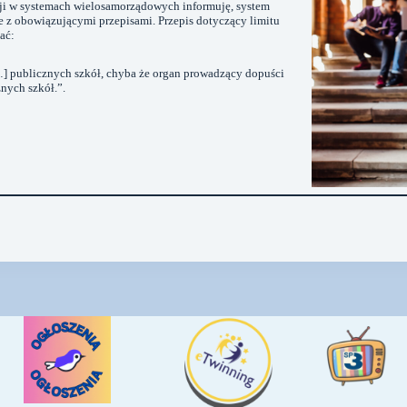
cji w systemach wielosamorządowych informuję, system
ie z obowiązującymi przepisami. Przepis dotyczący limitu
ać:
…] publicznych szkół, chyba że organ prowadzący dopuści
nych szkół.”.