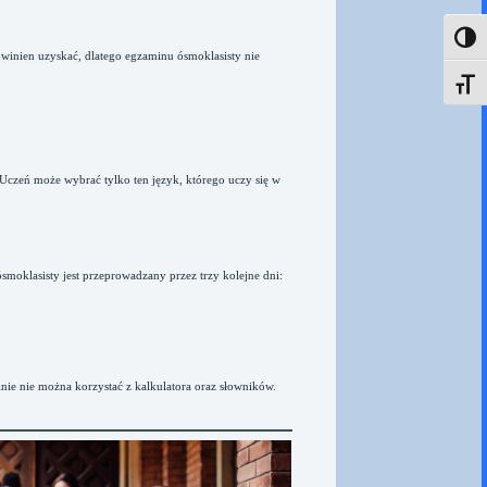
Toggl
winien uzyskać, dlatego egzaminu ósmoklasisty nie
Toggle
 Uczeń może wybrać tylko ten język, którego uczy się w
moklasisty jest przeprowadzany przez trzy kolejne dni:
nie nie można korzystać z kalkulatora oraz słowników.