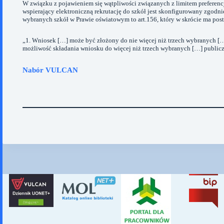
W związku z pojawieniem się wątpliwości związanych z limitem preferen
wspierający elektroniczną rekrutację do szkół jest skonfigurowany zgodn
wybranych szkół w Prawie oświatowym to art.156, który w skrócie ma post
„1. Wniosek […] może być złożony do nie więcej niż trzech wybranych [
możliwość składania wniosku do więcej niż trzech wybranych […] publicz
Nabór VULCAN