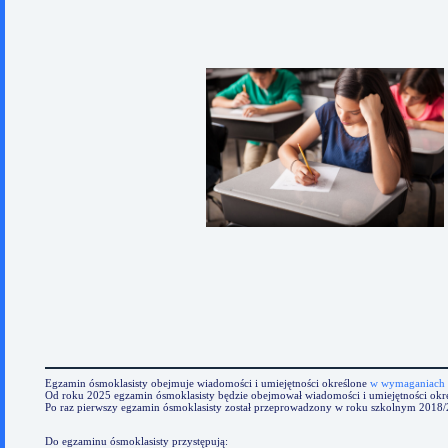
Egzamin ósmoklasisty obejmuje wiadomości i umiejętności określone
w wymaganiach 
Od roku 2025 egzamin ósmoklasisty będzie obejmował wiadomości i umiejętności okr
Po raz pierwszy egzamin ósmoklasisty został przeprowadzony w roku szkolnym 2018/
Do egzaminu ósmoklasisty przystępują: