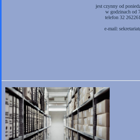
jest czynny od ponied
w godzinach od 
telefon 32 26226
e-mail: sekretari