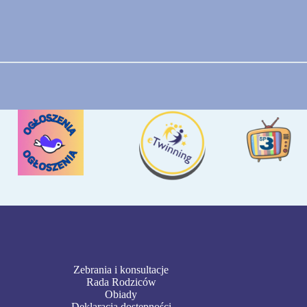
Zebrania i konsultacje
Rada Rodziców
Obiady
Deklaracja dostępności