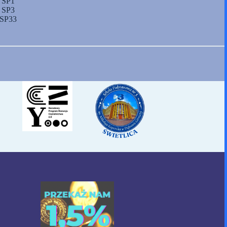
SP1
SP3
SP33