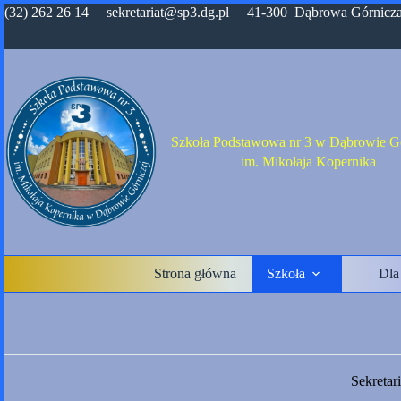
Przejdź
(32) 262 26 14 sekretariat@sp3.dg.pl 41-300 Dąbrowa Górnicza,
do
treści
Szkoła Podstawowa nr 3 w Dąbrowie Gó
im. Mikołaja Kopernika
Strona główna
Szkoła
Dla
Sekretari